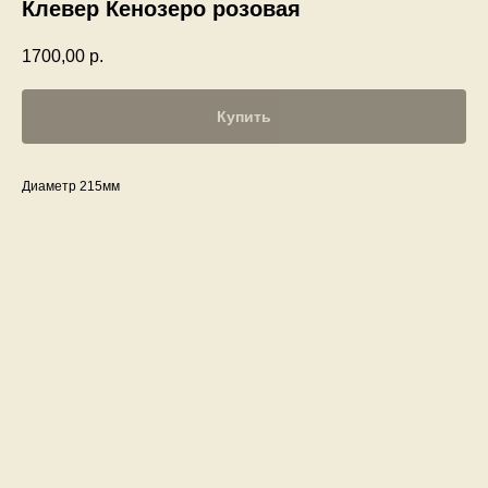
Клевер Кенозеро розовая
1700,00
р.
Купить
Диаметр 215мм