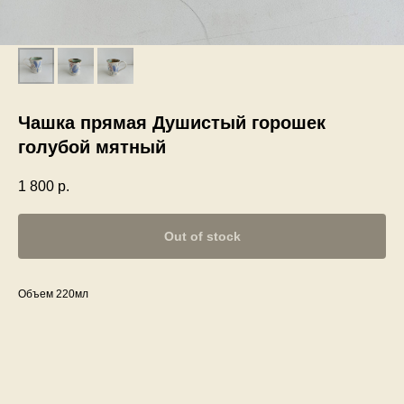
Чашка прямая Душистый горошек
голубой мятный
1 800
р.
Out of stock
Объем 220мл